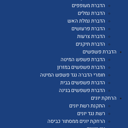
הדברת מעופפים
הדברת נמלים
הדברת נמלת האש
הדברת פרעושים
הדברת צרעות
הדברת תיקנים
רת פשפשים
הדברת פשפש המיטה
הדברת פשפשים במזרון
חומרי הדברה נגד פשפש המיטה
הדברת פשפשים בבית
הדברת פשפשים בגינה
ת יונים
התקנת רשת יונים
רשת נגד יונים
הרחקת יונים ממסתור כביסה