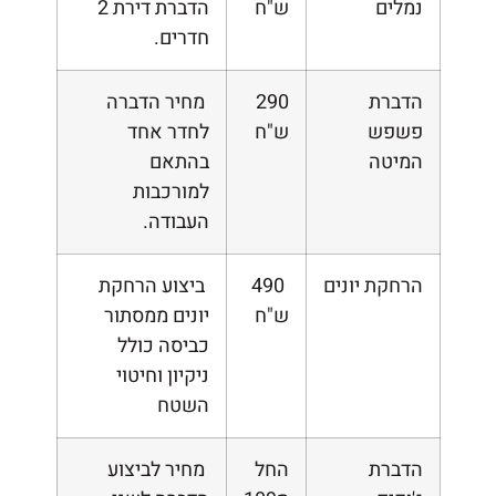
נמלים
ש"ח
הדברת דירת 2
חדרים.
הדברת
290
מחיר הדברה
פשפש
ש"ח
לחדר אחד
המיטה
בהתאם
למורכבות
העבודה.
הרחקת יונים
490
ביצוע הרחקת
ש"ח
יונים ממסתור
כביסה כולל
ניקיון וחיטוי
השטח
הדברת
החל
מחיר לביצוע