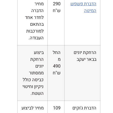
הדברת פשפש
290
מחיר
המיטה
ש"ח
הדברה
לחדר אחד
בהתאם
למורכבות
העבודה.
הרחקת יונים
החל
ביצוע
בבאר יעקב
מ
הרחקת
490
יונים
ש"ח
ממסתור
כביסה כולל
ניקיון וחיטוי
השטח.
הדברת ג'וקים
109
מחיר לביצוע