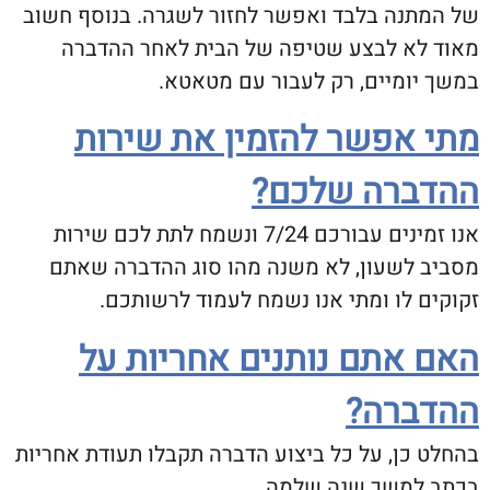
נה בלבד ואפשר לחזור לשגרה. בנוסף חשוב
א לבצע שטיפה של הבית לאחר ההדברה
ומיים, רק לעבור עם מטאטא.
אפשר להזמין את שירות
רה שלכם?
אנו זמינים עבורכם 7/24 ונשמח לתת לכם שירות
לשעון, לא משנה מהו סוג ההדברה שאתם
לו ומתי אנו נשמח לעמוד לרשותכם.
אתם נותנים אחריות על
רה?
כן, על כל ביצוע הדברה תקבלו תעודת אחריות
משך שנה שלמה.