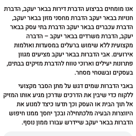
מחים בביצוע הדברת דירות בבאר יעקב, הדברת
בבאר יעקב הדברת מחסני מזון בבאר יעקב,
עכברים בבאר יעקב הדברת בתי עסק בבאר
הדברת משרדים בבאר יעקב – הדברה
ת ללא שימוש ברעלים במסעדות ואולמות
. אבי הדברות בבאר יעקב מציעים מגוון
 יעילים וארוכי טווח להדברת מזיקים בבתים,
 ובשטחי מסחר.
דברות שמים דגש על מתן הסבר מקצועי
די שיבין את הדרכים שדרכן מגיע אותו המזיק
הבית או העסק וכך תדעו כיצד למנוע את
ות הבעיה מלכתחילה ובכך יחסך ממנו חיפוש
 בבאר יעקב שיידרש עבורו ממון נוסף.