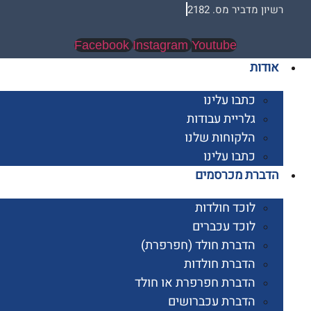
 מדביר מס. 2182
Facebook
Instagram
Youtube
ות
כתבו עלינו
גלריית עבודות
הלקוחות שלנו
כתבו עלינו
רת מכרסמים
לוכד חולדות
לוכד עכברים
הדברת חולד (חפרפרת)
הדברת חולדות
הדברת חפרפרת או חולד
הדברת עכברושים