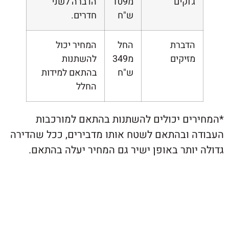
ג'וקים
מ109
הדברה לשני
ש"ח
חדרים.
הדברת
החל
המחיר יכול
מזיקים
מ349
להשתנות
ש"ח
בהתאם למידות
החלל
ים יכולים להשתנות בהתאם למורכבות
 ובהתאם לשטח אותו מדבירים, ככל שהדירה
ותר באופן ישיר גם המחיר יעלה בהתאם.