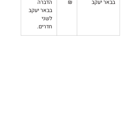
בבאר יעקב
₪
הדברה
בבאר יעקב
לשני
חדרים.