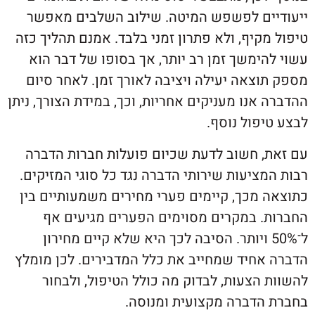
ים לפשפש המיטה. שילוב השלבים מאפשר
קיף, ולא פתרון זמני בלבד. אמנם תהליך כזה
ימשך זמן רב יותר, אך בסופו של דבר הוא
צאה יעילה ויציבה לאורך זמן. לאחר סיום
אנו מעניקים אחריות, וכך, במידת הצורך, ניתן
פול נוסף.
, חשוב לדעת שכיום פועלות חברות הדברה
ציעות שירותי הדברה נגד כל סוגי המזיקים.
 מכך, קיימים פערי מחירים משמעותיים בין
. במקרים מסוימים הפערים מגיעים אף
־50% ויותר. הסיבה לכך היא שלא קיים מחירון
אחיד שמחייב את כלל המדבירים. לכן מומלץ
הצעות, לבדוק מה כולל הטיפול, ולבחור
הדברה מקצועית ומנוסה.