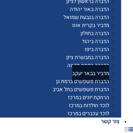
הדברה בראשון לציון
הדברה באור יהודה
הדברה בגבעת שמואל
מדביר בקרית אונו
הדברה בחולון
הדברה ביהוד
הדברה ביפו
הדברה במבשרת ציון
הדברה בפתח תקווה
מדביר בבאר יעקב
הדברת פשפשים ברמת גן
הדברת פשפשים בתל אביב
הרחקת יונים במרכז
לוכד חולדות במרכז
לוכד עכברים במרכז
 קשר