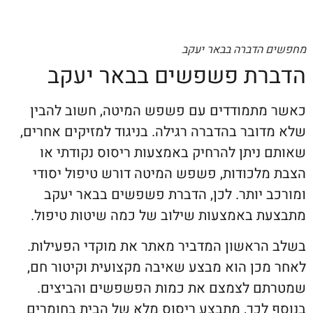
הדברה בבאר יעקב
ת פשפשים בבאר יעקב
תמודדים עם פשפש המיטה, חשוב להבין
בר בהדברה רגילה. בניגוד למזיקים אחרים,
ניתן להרחיק באמצעות ריסוס נקודתי או
לכודות, פשפש המיטה דורש טיפול יסודי
 יותר. לכן, הדברת פשפשים בבאר יעקב
 באמצעות שילוב של כמה שיטות טיפול.
ראשון המדביר מאתר את מוקדי הפעילות.
כן הוא מבצע שאיבה מקצועית וקיטור חם,
 לצמצם את כמות הפשפשים והביצים.
לכך, מתבצע ריסוס מלא של הבית בחומרים