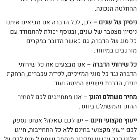
 הנכונה.
של שנים –
לכן, לכל הדברה אנו מביאים איתנו
מצטבר של שנים, ובנוסף יכולת להתמודד עם
 של הדברה, גם כאשר מדובר במקרים
ם במיוחד.
ותי הדברה
– אנו מבצעים את כל שירותי
גד כל סוגי המזיקים, לכידת עכברים, הרחקת
 הדברת פשפש המיטה ועוד.
שתלם והוגן
– אנו מתחייבים לכם למחיר
והמשתלם ביותר.
קצועי חינם
– יש לכם שאלה? אנחנו נספק
וץ מקצועי בחינם ללא כל התחייבות, חייגו
כבר עכשיו ומדביר מוסמך ישמח לענות לכם על