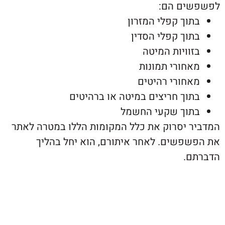
ים הם:
וך קפלי המזרון
וך קפלי הסדין
וויות המיטה
חורי תמונות
חורי רהיטים
וך חריצים במיטה או ברהיטים
וך שקעי החשמל
 יסרוק את כלל המקומות הללו במטרה לאתר
פשים. לאחר איתורם, הוא יחל בהליך
.