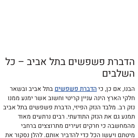
ת פשפשים בתל אביב – כל
ים
ם כן, כי
הדברת פשפשים
בתל אביב ובשאר
רץ הינה עניין קריטי וחשוב אשר ימנע ממנו
. מלבד הנזק הפיזי, הדברת פשפשים בתל אביב
ם את הנזק התודעתי. רבים נרתעים מאוד
ה כי חרקים זעירים מתרוצצים ברחבי
יעשו הכל כדי להדביר אותם. להלן נסקור את