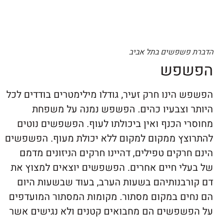
שפשים בתל אביב
פש
ינו חרק זעיר, גודלו מילימטרים בודדים לכל
וצבעיו כהים. הפשפש נמנה על משפחת
הכנף ואין ביכולתו לעוף. הפשפשים נוטים
ץ ממקום למקום ללא יכולת מעוף. הפשפשים
קים טפילים, דהיינו חרקים הניזונים מדמם
י חיים אחרים. הפשפשים יוצאים למצוץ את
בנותיהם בשעות הערב, בעוד שבשעות היום
ם במקום מסתור. מקומות המסתור המועדפים
פשים הם מחבואים קטנים ולא נגישים אשר