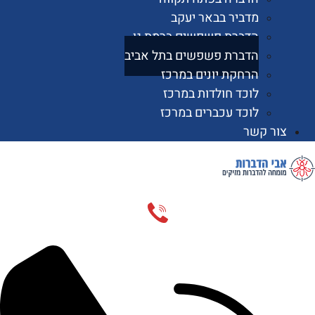
מדביר בבאר יעקב
הדברת פשפשים ברמת גן
הדברת פשפשים בתל אביב
הרחקת יונים במרכז
לוכד חולדות במרכז
לוכד עכברים במרכז
 קשר