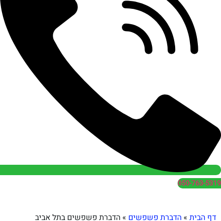
050
הדברת פשפשים
»
הדברת פשפשים בתל אביב