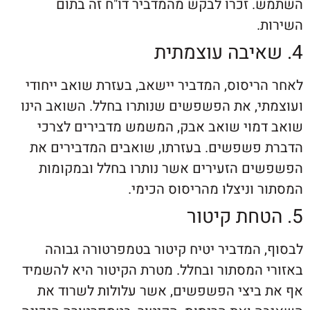
 זכרו לבקש מהמדביר דו"ח זה בתום
ת.
יסוס, המדביר יישאב, בעזרת שואב ייחודי
י, את הפשפשים שנותרו בחלל. השואב הינו
מוי שואב אבק, המשמש מדבירים לצרכי
פשפשים. בעזרתו, שואבים המדבירים את
ם הזעירים אשר נותרו בחלל ובמקומות
 וניצלו מהריסוס הכימי.
 המדביר יטיח קיטור בטמפרטורה גבוהה
 המסתור ובחלל. מטרת הקיטור היא להשמיד
ביצי הפשפשים, אשר עלולות לשרוד את