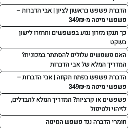
פשפש בראשון לציון | אבי הדברות –
יטה מ-349₪
 מזרון נגוע בפשפשים ותחזרו לישון
פשים עלולים להסתתר במכונית?
 המלא של אבי הדברות
פשפש בפתח תקווה | אבי הדברות –
יטה מ-349₪
 או קרציות? המדריך המלא להבדלים,
ולטיפול
הדברה נגד פשפש המיטה