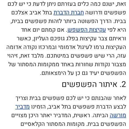
נם כמה כלים בעזרתם ניתן לדעת כי יש לכם
ם ודרושה
חברת הדברת
בתל אביב אצלכם
הדרך הפשוטה ביותר לזהות פשפשים בבית,
י
עקיצות הפשפש
. אם קמתם יום אחד
 צבר עקיצות בפלג גופכם העליון, כאשר
 גרמו לעיגול אדמומי ובמרכזו נקודה אדומה
רי שיש פשפשים במיטתכם. מלבד זאת, זיהוי
נקודות שחורות באחד ממקומות המסתור של
ם יעיד גם כן על הימצאותם.
הבנתם כי יש לכם פשפשים בבית וצריך
דברת פשפשים בתל אביב, הזמינו
מדביר
הביתה. ראשית, המדביר יאתר היכן מצויים
ם בבית. מקומות המסתור הקלאסיים