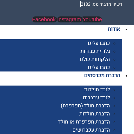
 מדביר מס. 2182
Facebook
Instagram
Youtube
ות
כתבו עלינו
גלריית עבודות
הלקוחות שלנו
כתבו עלינו
רת מכרסמים
לוכד חולדות
לוכד עכברים
הדברת חולד (חפרפרת)
הדברת חולדות
הדברת חפרפרת או חולד
הדברת עכברושים