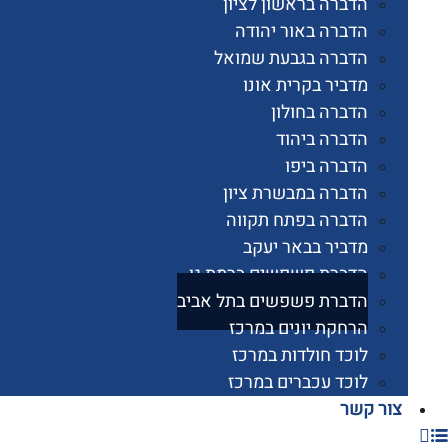
הדברה בראשון לציון
הדברה באור יהודה
הדברה בגבעת שמואל
מדביר בקרית אונו
הדברה בחולון
הדברה ביהוד
הדברה ביפו
הדברה במבשרת ציון
הדברה בפתח תקווה
מדביר בבאר יעקב
הדברת פשפשים ברמת גן
הדברת פשפשים בתל אביב
הרחקת יונים במרכז
לוכד חולדות במרכז
לוכד עכברים במרכז
 קשר