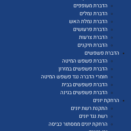
הדברת מעופפים
הדברת נמלים
הדברת נמלת האש
הדברת פרעושים
הדברת צרעות
הדברת תיקנים
רת פשפשים
הדברת פשפש המיטה
הדברת פשפשים במזרון
חומרי הדברה נגד פשפש המיטה
הדברת פשפשים בבית
הדברת פשפשים בגינה
ת יונים
התקנת רשת יונים
רשת נגד יונים
הרחקת יונים ממסתור כביסה