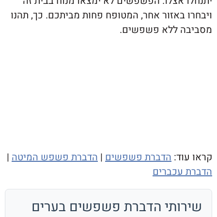
 אצלו. הפשפשים לא ימצאו מנוח בבית זה
באזור אחר, המטופח פחות מביתכם. כך, תהנו
 ללא פשפשים.
וד:
הדברת פשפשים
|
הדברת פשפש המיטה
|
עכברים
ותי הדברת פשפשים בערים