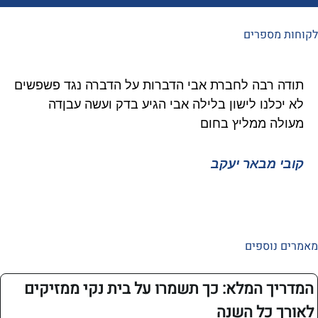
פרים
רבה לחברת אבי הדברות על הדברה נגד פשפשים
איציק 
נו לישון בלילה אבי הגיע בדק ועשה עבןדה
גוקים 
 ממליץ בחום
ממליץ 
מבאר יעקב
איציק 
ספים
 המלא: כך תשמרו על בית נקי ממזיקים
כל השנה