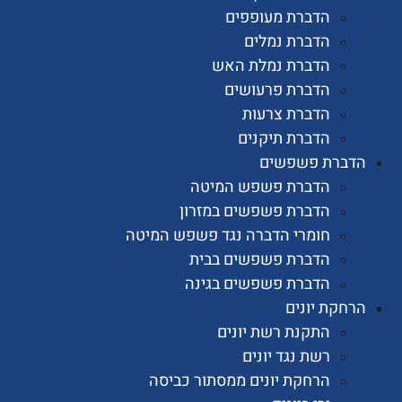
הדברת מעופפים
הדברת נמלים
הדברת נמלת האש
הדברת פרעושים
הדברת צרעות
הדברת תיקנים
רת פשפשים
הדברת פשפש המיטה
הדברת פשפשים במזרון
חומרי הדברה נגד פשפש המיטה
הדברת פשפשים בבית
הדברת פשפשים בגינה
ת יונים
התקנת רשת יונים
רשת נגד יונים
הרחקת יונים ממסתור כביסה