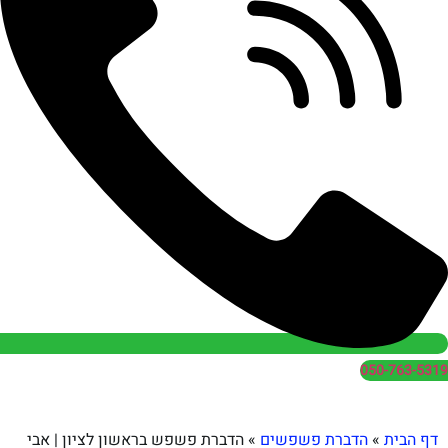
050
הדברת פשפשים
»
הדברת פשפש בראשון לציון | אבי