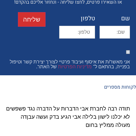
השאירו פרטים, לחצו שליחה - ונחזור אליכם בהקדם!
טלפון
שליחה
ר/ת את איסוף ועיבוד פרטיי לצורך יצירת קשר וטיפול
, בהתאם ל־
מדיניות הפרטיות
של האתר.
פרים
רבה לחברת אבי הדברות על הדברה נגד פשפשים
איציק 
נו לישון בלילה אבי הגיע בדק ועשה עבןדה
גוקים 
 ממליץ בחום
ממליץ 