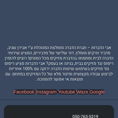
ברות – חברת הדברה מומלצת המנוהלת ע"י אבירן שגיב,
 חרקים מומלץ, דור שלישי של מדבירים, המציע שירותי
בית ומתמחה בהדברת מזיקים מכל הסוגים! רוצים להזמין
גד מזיקים בבית, בגינה או בעסק? אבי הדברות מציע ריסוס
נגד מזיקים בשימוש שיטות הדברה ירוקה עם 100% אחריות
עבודה מקצועית ומיגור מלא של כל המזיקים במתחם. עם
תוצאות אי אפשר להתווכח..
Facebook
Instagram
Youtube
Waze
Goog
050-763-5319