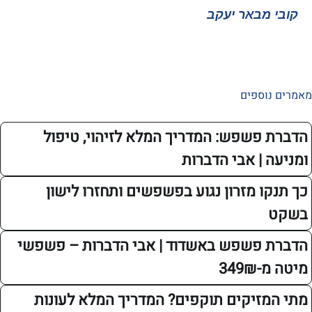
מבאר יעקב
איציק 
ספים
פשפש: המדריך המלא לזיהוי, טיפול
| אבי הדברות
 מזרון נגוע בפשפשים ותחזרו לישון
פשפש באשדוד | אבי הדברות – פשפשי
34
זיקים תוקפים? המדריך המלא לעונות