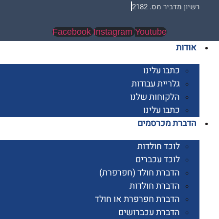
 מדביר מס. 2182
Facebook
Instagram
Youtube
ות
כתבו עלינו
גלריית עבודות
הלקוחות שלנו
כתבו עלינו
רת מכרסמים
לוכד חולדות
לוכד עכברים
הדברת חולד (חפרפרת)
הדברת חולדות
הדברת חפרפרת או חולד
הדברת עכברושים