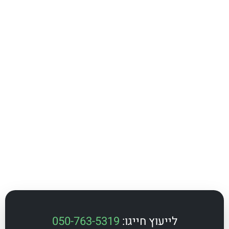
לייעוץ חייגו:
050-763-5319