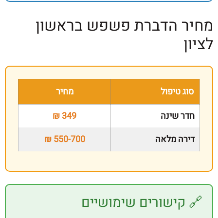
 הדברת פשפש בראשון
ג טיפול
מחיר
ר שינה
349 ₪
רה מלאה
550-700 ₪
קישורים שימושיים