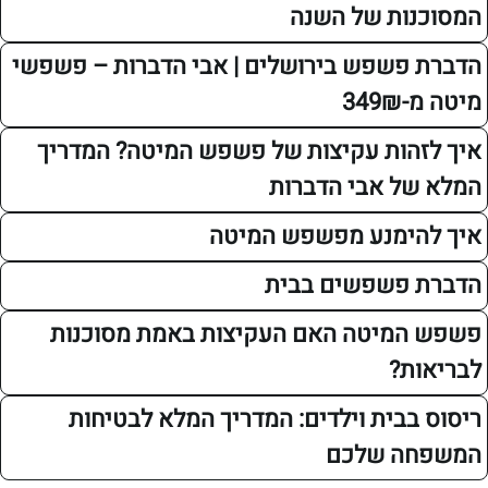
ות של השנה
פשפש בירושלים | אבי הדברות – פשפשי
34
הות עקיצות של פשפש המיטה? המדריך
ל אבי הדברות
ימנע מפשפש המיטה
פשפשים בבית
מיטה האם העקיצות באמת מסוכנות
ת?
בבית וילדים: המדריך המלא לבטיחות
ה שלכם