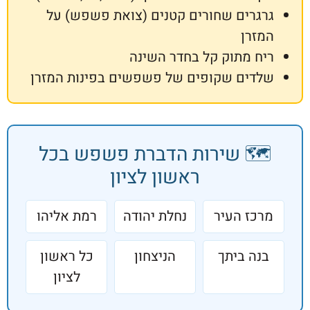
גרים שחורים קטנים (צואת פשפש) על
זרן
ח מתוק קל בחדר השינה
דים שקופים של פשפשים בפינות המזרן
️ שירות הדברת פשפש בכל
ראשון לציון
כז העיר
נחלת יהודה
רמת אליהו
נה ביתך
הניצחון
כל ראשון
לציון