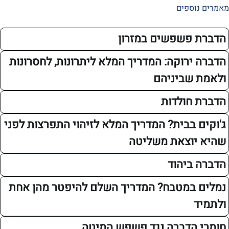
ספים
פשפשים במזרון
ירוקה: המדריך המלא ליתרונות, לחסרונות
שביניהם
חולדות
 בבית? המדריך המלא לזיהוי התפרצות לפני
וצאת משליטה
ביהוד
במטבח? המדריך השלם להיפטר מהן אחת
הדברה נגד פשפש המיטה