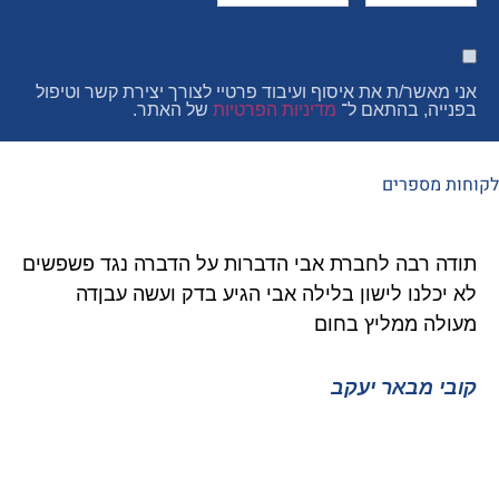
ר/ת את איסוף ועיבוד פרטיי לצורך יצירת קשר וטיפול
, בהתאם ל־
מדיניות הפרטיות
של האתר.
פרים
רבה לחברת אבי הדברות על הדברה נגד פשפשים
איציק 
נו לישון בלילה אבי הגיע בדק ועשה עבןדה
גוקים 
 ממליץ בחום
ממליץ 
מבאר יעקב
איציק 