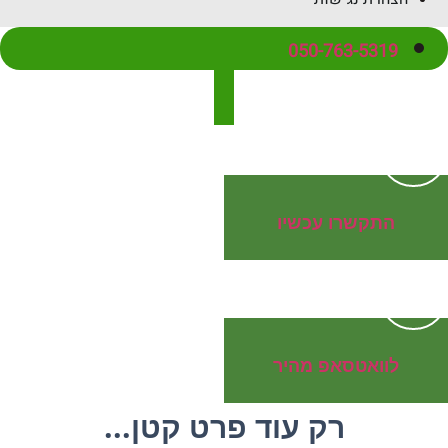
050-763-53
קשרו עכשיו
ואטסאפ מהיר
רק עוד פרט קטן...