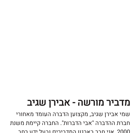
ר מורשה - אבירן שגיב
ירן שגיב, מקצוען הדברה העומד מאחורי
הדברה "אבי הדברות". החברה קיימת משנת
20, אני חבר בארגון המדבירים ובעל ידע רחב