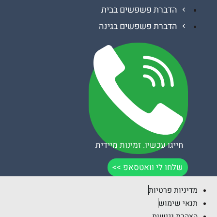
הדברת פשפשים בבית
הדברת פשפשים בגינה
חייגו עכשיו. זמינות מיידית
שלחו לי וואטסאפ >>
יות פרטיות
 שימוש
ת נגישות