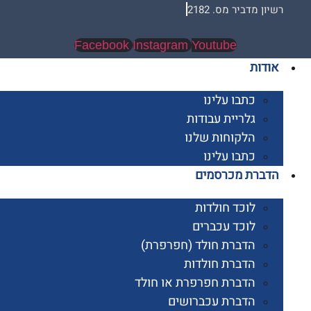
 מדביר מס. 2182
Facebook
Instagram
Youtube
ות
כתבו עלינו
גלריית עבודות
הלקוחות שלנו
כתבו עלינו
רת מכרסמים
לוכד חולדות
לוכד עכברים
הדברת חולד (חפרפרת)
הדברת חולדות
הדברת חפרפרת או חולד
הדברת עכברושים