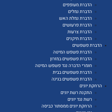
הדברת מעופפים
הדברת נמלים
הדברת נמלת האש
הדברת פרעושים
הדברת צרעות
הדברת תיקנים
רת פשפשים
הדברת פשפש המיטה
הדברת פשפשים במזרון
חומרי הדברה נגד פשפש המיטה
הדברת פשפשים בבית
הדברת פשפשים בגינה
ת יונים
התקנת רשת יונים
רשת נגד יונים
הרחקת יונים ממסתור כביסה