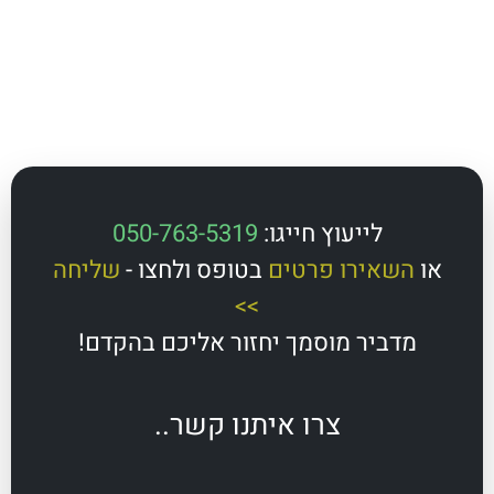
לייעוץ חייגו:
050-763-5319
השאירו פרטים
בטופס ולחצו -
שליחה
>>
מדביר מוסמך יחזור אליכם בהקדם!
צרו איתנו קשר..