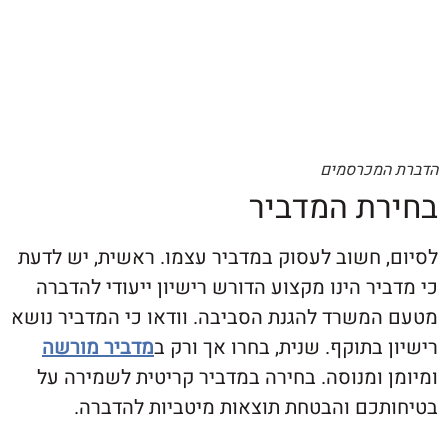
מכרסמים
ת המדביר
 חשוב לעסוק במדביר עצמו. ראשית, יש לדעת
ר הינו מקצוע הדורש רישיון ייעודי להדברה
משרד להגנת הסביבה. וודאו כי המדביר נושא
בתוקף. שנית, בחרו אך ורק ב
מדביר מורשה
ומנוסה. בחירה במדביר קריטית לשמירה על
כם והבטחת תוצאות מיטביות להדברה.