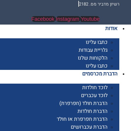
 מדביר מס. 2182
Facebook
Instagram
Youtube
ות
כתבו עלינו
גלריית עבודות
הלקוחות שלנו
כתבו עלינו
רת מכרסמים
לוכד חולדות
לוכד עכברים
הדברת חולד (חפרפרת)
הדברת חולדות
הדברת חפרפרת או חולד
הדברת עכברושים