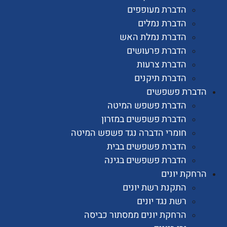
הדברת מעופפים
הדברת נמלים
הדברת נמלת האש
הדברת פרעושים
הדברת צרעות
הדברת תיקנים
רת פשפשים
הדברת פשפש המיטה
הדברת פשפשים במזרון
חומרי הדברה נגד פשפש המיטה
הדברת פשפשים בבית
הדברת פשפשים בגינה
ת יונים
התקנת רשת יונים
רשת נגד יונים
הרחקת יונים ממסתור כביסה