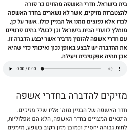
שראל. חדרי האשפה מהווים כר פורה
ות מזיקים, אשר לא נשארים בחדר האשפה
א נפוצים ממנו אל הבניין כולו. אשר על כן,
וועדי הבית בישראל וכן לבעלי בתים פרטיים
י אשפה להזמין מדביר אשר יבצע הדברה זו.
רה יש לבצע באופן נכון ואיכותי כדי שהיא
ה אפקטיבית ויעילה.
ים להדברה בחדרי אשפה
שפה של הבניין מזמן אליו שלל מזיקים.
 המצויים בחדר האשפה, הלא הם אפלוליות,
והה יחסית וכמובן מזון רקוב בשפע, מזמנים