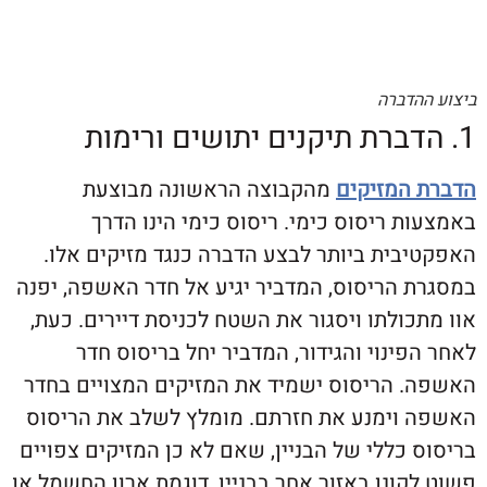
דברה
המזיקים
מהקבוצה הראשונה מבוצעת
 ריסוס כימי. ריסוס כימי הינו הדרך
בית ביותר לבצע הדברה כנגד מזיקים אלו.
 הריסוס, המדביר יגיע אל חדר האשפה, יפנה
ולתו ויסגור את השטח לכניסת דיירים. כעת,
ינוי והגידור, המדביר יחל בריסוס חדר
 הריסוס ישמיד את המזיקים המצויים בחדר
וימנע את חזרתם. מומלץ לשלב את הריסוס
כללי של הבניין, שאם לא כן המזיקים צפויים
ונן באזור אחר בבניין, דוגמת ארון החשמל או