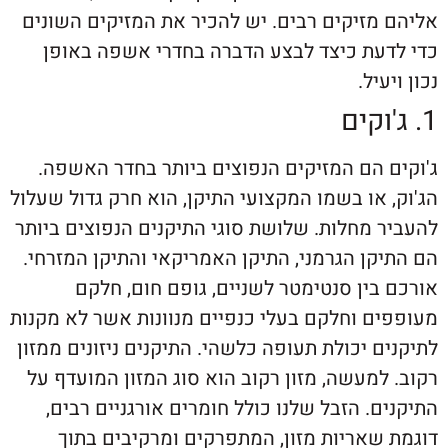
מזיקים רבים. יש להכיר את המזיקים השונים
עת כיצד לבצע הדברה בחדרי אשפה באופן
עיל.
 הם המזיקים הנפוצים ביותר בחדר האשפה.
או בשמו המקצועי התיקן, הוא חרק גדול שעלול
 מחלות. שלושת סוגי התיקנים הנפוצים ביותר
ן הגרמני, התיקן האמריקאי והתיקן המזרחי.
ין סנטימטר לשניים, גופם חום, חלקם
ם וחלקם בעלי כנפיים מנוונות אשר לא מקנות
 יכולת תעופה כלשהי. התיקנים ניזונים ממזון
מעשה, מזון רקוב הוא סוג המזון המועדף על
. הזבל שלנו כולל חומרים אורגניים רבים,
שאריות מזון, המתפרקים ומרקיבים בתוך