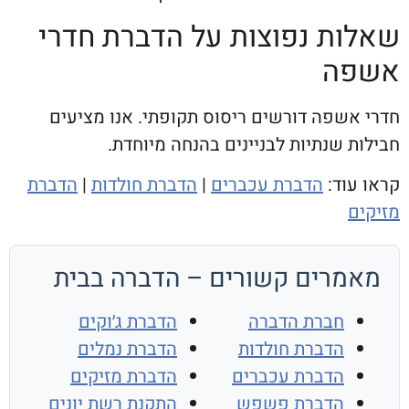
ת נפוצות על הדברת חדרי
ה
שפה דורשים ריסוס תקופתי. אנו מציעים
שנתיות לבניינים בהנחה מיוחדת.
וד:
הדברת עכברים
|
הדברת חולדות
|
הדברת
רים קשורים – הדברה בבית
חברת הדברה
הדברת ג׳וקים
הדברת חולדות
הדברת נמלים
הדברת עכברים
הדברת מזיקים
הדברת פשפש
התקנת רשת יונים