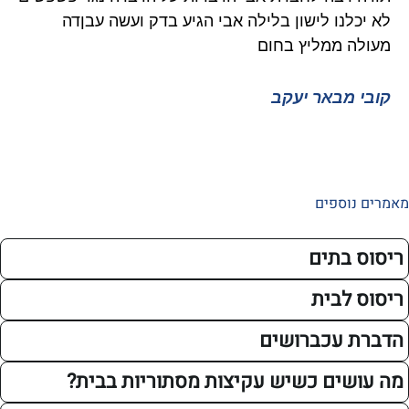
נו לישון בלילה אבי הגיע בדק ועשה עבןדה
גוקים 
 ממליץ בחום
ממליץ 
מבאר יעקב
איציק 
ספים
בתים
לבית
עכברושים
ים כשיש עקיצות מסתוריות בבית?