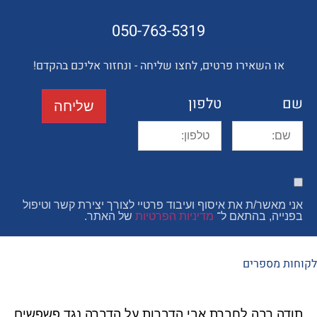
050-763-5319
השאירו פרטים, לחצו שליחה - ונחזור אליכם בהקדם!
טלפון
שליחה
ר/ת את איסוף ועיבוד פרטיי לצורך יצירת קשר וטיפול
, בהתאם ל־
מדיניות הפרטיות
של האתר.
פרים
רבה לחברת אבי הדברות על הדברה נגד פשפשים
איציק 