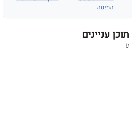
המיטה
 עניינים