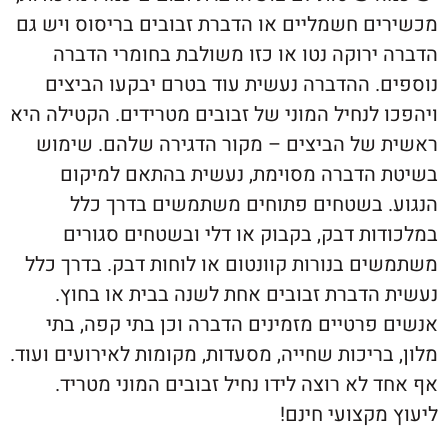
ם חשמליים או הדברת זבובים בריסוס ויש גם
ירוקה נטו או כזו משולבת בחומרי הדברה
. ההדברה נעשית עוד בטרם יבקעו הביצים
לנחיל המוני של זבובים מטרידים. הקטילה היא
של הביצים – מקור הדגירה שלהם. שימוש
הדברה מסוימת, נעשית בהתאם למיקום
 בשטחים פתוחים משתמשים בדרך כלל
ת דבק, בקבוק או דלי ובשטחים סגורים
ם בנורות קוונטום או לוחות דבק. בדרך כלל
הדברת זבובים אחת לשנה בבית או בחוץ.
רטיים מזמינים הדברה וכן בתי קפה, בתי
ריכות שחייה, מסעדות, מקומות לאירועים ועוד.
לא רוצה לידו נחיל זבובים המוני מטריד.
מקצועי חינם!