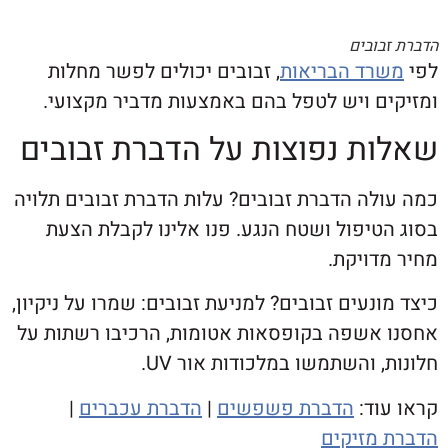
ובים
ד הבריאות
, זבובים יכולים לפשר מחלות
ם ויש לטפל בהם באמצעות מדביר מקצועי.
ת נפוצות על הדברת זבובים
לה הדברת זבובים? עלות הדברת זבובים תלויה
יפול ושטח הנגע. פנו אלינו לקבלת הצעת
דויקת.
נעים זבובים? למניעת זבובים: שמרו על ניקיון,
אשפה בקופסאות אטומות, הרכיבו רשתות על
 והשתמשו במלכודות אור UV.
וד:
הדברת פשפשים
|
הדברת עכברים
|
מזיקים