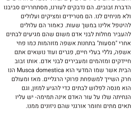
זבובים
.
הם נדבקים לעורנו, מסתחררים סביבנו
חים לנו. הם מטרידים ומציקים ועלולים
 אלינו במשך שעות. כאמור הם עלולים
 מחלות לבני אדם משום שהם מגיעים לבתים
מסעות" בתחנות אשפה מזוהמות כמו פחי
ללי בעלי חיים, פגרים ועוד נושאים אתם
 ומזהמים ומעבירים לבני אדם. אותו זבוב
הבית אשר שמו המדעי הוא Musca domestica הנו
ייך למשפחת פרוקי הרגליים. מאז ומעולם
ה לפלוש לבתים כדי להגיע למזון, וגם
 שלו על עור האדם אינה תמימה- יש עליו
ים וחומר אורגני שהם ניזונים ממנו.