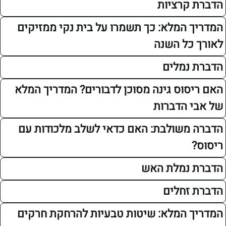
קרציות
 המלא: כך תשמרו על בית נקי ממזיקים
כל השנה
נמלים
סוס גינה מסוכן לדבורים? המדריך המלא
 הדברות
משולבת: האם כדאי לשלב מלכודות עם
נמלת האש
זחלים
 המלא: שיטות טבעיות להרחקת חרקים