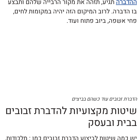
ה
תגיע, תזהה את מקור הרבייה שלהם ותבצע
ה. לרוב המיקום הזה יהיה במקומות לחים,
ה, ביוב פתוח ועוד.
ובים עוד כשהם בביצים
ת מקצועיות להדברת זבובים
 ובעסק
שיטות לביצוע הדברת זבובים כמו : מלכודות,