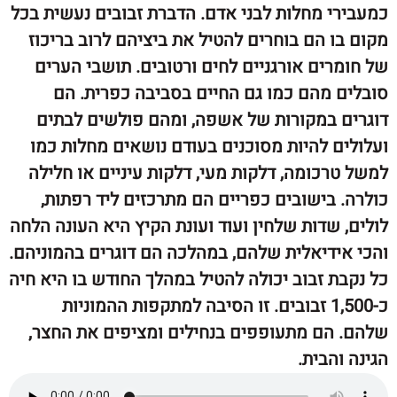
י מחלות לבני אדם. הדברת זבובים נעשית בכל
 הם בוחרים להטיל את ביציהם לרוב בריכוז
ים אורגניים לחים ורטובים. תושבי הערים
 מהם כמו גם החיים בסביבה כפרית. הם
 במקורות של אשפה, ומהם פולשים לבתים
ם להיות מסוכנים בעודם נושאים מחלות כמו
כומה, דלקות מעי, דלקות עיניים או חלילה
בישובים כפריים הם מתרכזים ליד רפתות,
שדות שלחין ועוד ועונת הקיץ היא העונה הלחה
ידיאלית שלהם, במהלכה הם דוגרים בהמוניהם.
 זבוב יכולה להטיל במהלך החודש בו היא חיה
כ-1,500 זבובים. זו הסיבה למתקפות ההמוניות
הם מתעופפים בנחילים ומציפים את החצר,
הבית.