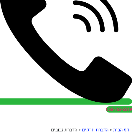
050
הדברת חרקים
»
הדברת זבובים