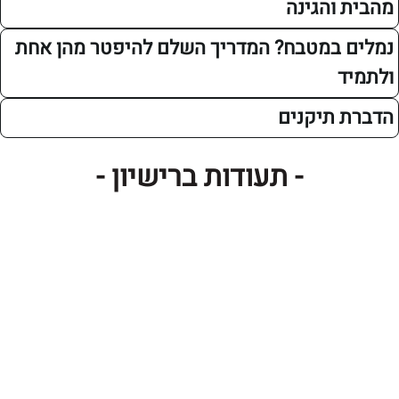
והגינה
במטבח? המדריך השלם להיפטר מהן אחת
תיקנים
- תעודות ברישיון -