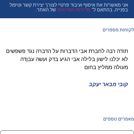
ר/ת את איסוף ועיבוד פרטיי לצורך יצירת קשר וטיפול
, בהתאם ל־
מדיניות הפרטיות
של האתר.
פרים
רבה לחברת אבי הדברות על הדברה נגד פשפשים
איציק 
נו לישון בלילה אבי הגיע בדק ועשה עבןדה
גוקים 
 ממליץ בחום
ממליץ 
מבאר יעקב
איציק 
ספים