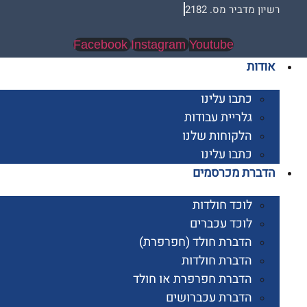
 מדביר מס. 2182
Facebook
Instagram
Youtube
ות
כתבו עלינו
גלריית עבודות
הלקוחות שלנו
כתבו עלינו
רת מכרסמים
לוכד חולדות
לוכד עכברים
הדברת חולד (חפרפרת)
הדברת חולדות
הדברת חפרפרת או חולד
הדברת עכברושים