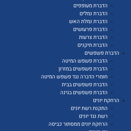
הדברת מעופפים
הדברת נמלים
הדברת נמלת האש
הדברת פרעושים
הדברת צרעות
הדברת תיקנים
רת פשפשים
הדברת פשפש המיטה
הדברת פשפשים במזרון
חומרי הדברה נגד פשפש המיטה
הדברת פשפשים בבית
הדברת פשפשים בגינה
ת יונים
התקנת רשת יונים
רשת נגד יונים
הרחקת יונים ממסתור כביסה