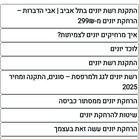
רשת יונים בתל אביב | אבי הדברות –
נים מ-299₪
חיקים יונים לצמיתות?
נים
רשת יונים
נים לגג ולמרפסת – סוגים, התקנה ומחיר
יונים ממסתור כביסה
להרחקת יונים
יונים עשה זאת בעצמך