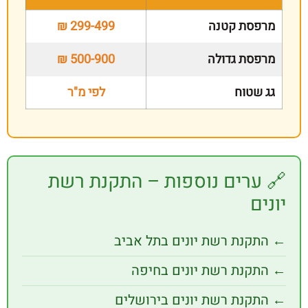
פסת קטנה
299-499 ₪
פסת גדולה
500-900 ₪
שטוח
לפי מ"ר
ערים נוספות – התקנת רשת
ם
קנת רשת יונים בתל אביב
קנת רשת יונים בחיפה
קנת רשת יונים בירושלים