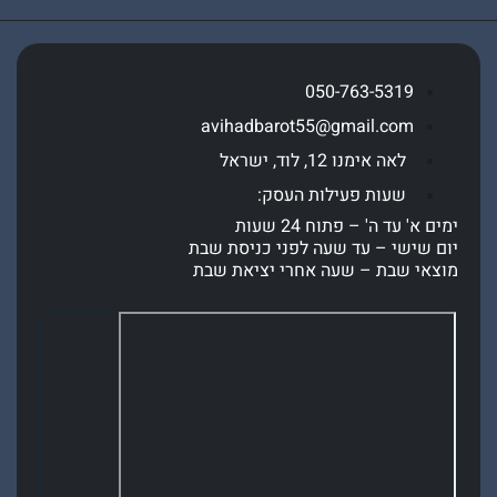
050-763-5319
avihadbarot55@gmail.com
לאה אימנו 12, לוד, ישראל
שעות פעילות העסק:
' עד ה' – פתוח 24 שעות
שישי – עד שעה לפני כניסת שבת
י שבת – שעה אחרי יציאת שבת