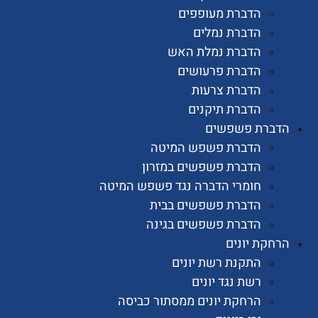
הדברת מעופפים
הדברת נמלים
הדברת נמלת האש
הדברת פרעושים
הדברת צרעות
הדברת תיקנים
רת פשפשים
הדברת פשפש המיטה
הדברת פשפשים במזרון
חומרי הדברה נגד פשפש המיטה
הדברת פשפשים בבית
הדברת פשפשים בגינה
ת יונים
התקנת רשת יונים
רשת נגד יונים
הרחקת יונים ממסתור כביסה