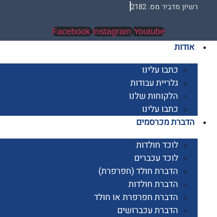
 מדביר מס. 2182
Facebook
Instagram
Youtube
ות
כתבו עלינו
גלריית עבודות
הלקוחות שלנו
כתבו עלינו
רת מכרסמים
לוכד חולדות
לוכד עכברים
הדברת חולד (חפרפרת)
הדברת חולדות
הדברת חפרפרת או חולד
הדברת עכברושים