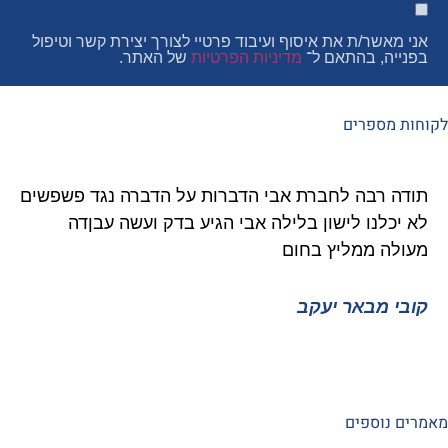
ר/ת את איסוף ועיבוד פרטיי לצורך יצירת קשר וטיפול
, בהתאם ל־
מדיניות הפרטיות
של האתר.
פרים
רבה לחברת אבי הדברות על הדברה נגד פשפשים
איציק 
נו לישון בלילה אבי הגיע בדק ועשה עבןדה
גוקים 
 ממליץ בחום
ממליץ 
מבאר יעקב
איציק 
ספים