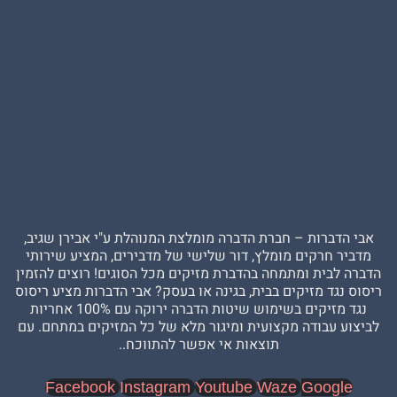
ברות – חברת הדברה מומלצת המנוהלת ע"י אבירן שגיב,
 חרקים מומלץ, דור שלישי של מדבירים, המציע שירותי
בית ומתמחה בהדברת מזיקים מכל הסוגים! רוצים להזמין
גד מזיקים בבית, בגינה או בעסק? אבי הדברות מציע ריסוס
נגד מזיקים בשימוש שיטות הדברה ירוקה עם 100% אחריות
עבודה מקצועית ומיגור מלא של כל המזיקים במתחם. עם
תוצאות אי אפשר להתווכח..
Facebook
Instagram
Youtube
Waze
Goog