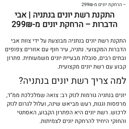
נים מ-299₪
קנת רשת יונים בנתניה | אבי
רות – הרחקת יונים מ-299₪
שת יונים בנתניה מבוצעת על ידי צוות אבי
המקצועי. נתניה, עיר חוף עם אזורים צפופים
בים, סובלת מבעיית יונים משמעותית. פתרון
ם רשת יונים מקצועית.
צריך רשת יונים בנתניה?
נתניה גורמות לנזק רב: צואה שמלכלכת ממ"ד,
וגגות, רעש מביאש שינה, ועלול לגרום לנזק
 רשת יונים היא הפתרון הקבוע, האסתטי
היחיד להרחקת יונים לצמיתות.