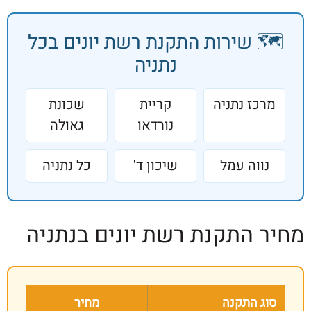
️ שירות התקנת רשת יונים בכל
נתניה
כז נתניה
קריית
שכונת
נורדאו
גאולה
ווה עמל
שיכון ד'
כל נתניה
 התקנת רשת יונים בנתניה
ג התקנה
מחיר