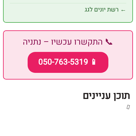
ת יונים לגג
📞 התקשרו עכשיו – נתניה
📱 050-763-5319
 עניינים