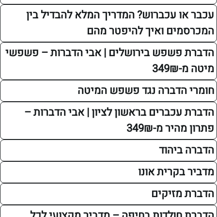
ו עכברוש? המדריך המלא להבדיל בין
ים ואיך להיפטר מהם
פשפש בירושלים | אבי הדברות – פשפשי
34
הדברה נגד פשפש המיטה
כברים בראשון לציון | אבי הדברות –
יר מ-349₪
ביהוד
קרית אונו
מזיקים
חולדות בחיפה – מדביר מקצועי לכל