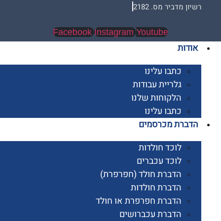
 מדביר מס. 2182
Facebook
Instagram
Youtube
ות
כתבו עלינו
גלריית עבודות
הלקוחות שלנו
כתבו עלינו
רת מכרסמים
לוכד חולדות
לוכד עכברים
הדברת חולד (חפרפרת)
הדברת חולדות
הדברת חפרפרת או חולד
הדברת עכברושים