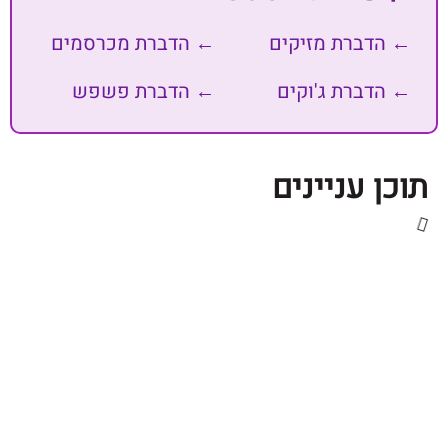
דברת מזיקים
← הדברת מכרסמים
דברת ג'וקים
← הדברת פשפש
 עניינים