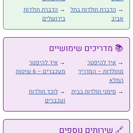
דברת חולדות בתל
→
הדברת חולדות
בירושלים
מדריכים שימושיים
יך להיפטר
→
איך להיפטר
דות – המדריך
מעכברים – 6 שיטות
א
ימני חולדות בבית
→
לוכד חולדות
ועכברים
שירותים נוספים