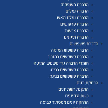
הדברת מעופפים
הדברת נמלים
הדברת נמלת האש
הדברת פרעושים
הדברת צרעות
הדברת תיקנים
רת פשפשים
הדברת פשפש המיטה
הדברת פשפשים במזרון
חומרי הדברה נגד פשפש המיטה
הדברת פשפשים בבית
הדברת פשפשים בגינה
ת יונים
התקנת רשת יונים
רשת נגד יונים
הרחקת יונים ממסתור כביסה