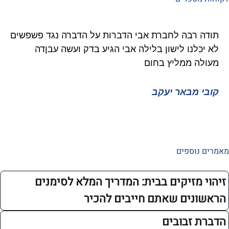
רבה לחברת אבי הדברות על הדברה נגד פשפשים
איציק 
נו לישון בלילה אבי הגיע בדק ועשה עבןדה
גוקים 
 ממליץ בחום
ממליץ 
מבאר יעקב
איציק 
ספים
מזיקים בבית: המדריך המלא לסימנים
ים שאתם חייבים להכיר
זבובים