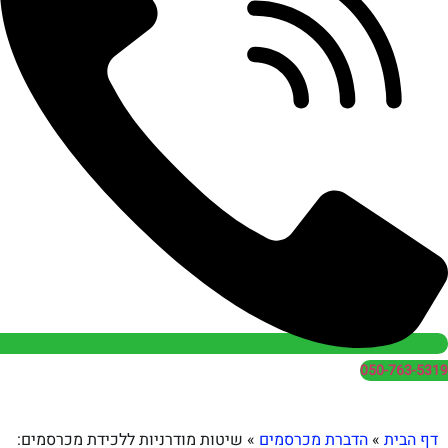
050
הדברת מכרסמים
»
שיטות מודרניות ללכידת מכרסמים: