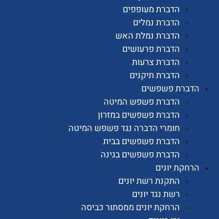
הדברת מעופפים
הדברת נמלים
הדברת נמלת האש
הדברת פרעושים
הדברת צרעות
הדברת תיקנים
רת פשפשים
הדברת פשפש המיטה
הדברת פשפשים במזרון
חומרי הדברה נגד פשפש המיטה
הדברת פשפשים בבית
הדברת פשפשים בגינה
ת יונים
התקנת רשת יונים
רשת נגד יונים
הרחקת יונים ממסתור כביסה