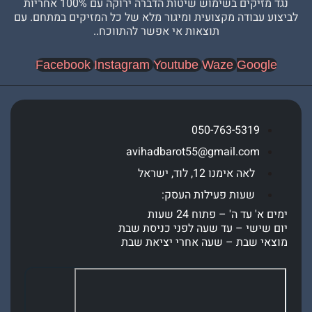
נגד מזיקים בשימוש שיטות הדברה ירוקה עם 100% אחריות
עבודה מקצועית ומיגור מלא של כל המזיקים במתחם. עם
תוצאות אי אפשר להתווכח..
Facebook
Instagram
Youtube
Waze
Goog
050-763-5319
avihadbarot55@gmail.com
לאה אימנו 12, לוד, ישראל
שעות פעילות העסק:
' עד ה' – פתוח 24 שעות
שישי – עד שעה לפני כניסת שבת
י שבת – שעה אחרי יציאת שבת