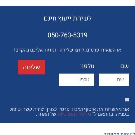
לשיחת ייעוץ חינם
050-763-5319
השאירו פרטים, לחצו שליחה - ונחזור אליכם בהקדם!
טלפון
שליחה
ר/ת את איסוף ועיבוד פרטיי לצורך יצירת קשר וטיפול
, בהתאם ל־
מדיניות הפרטיות
של האתר.
פרים