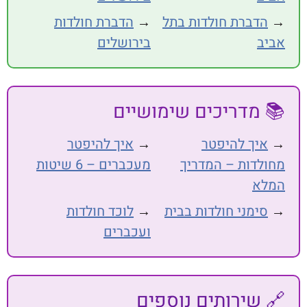
דברת חולדות בתל
→
הדברת חולדות
בירושלים
מדריכים שימושיים
יך להיפטר
→
איך להיפטר
דות – המדריך
מעכברים – 6 שיטות
א
ימני חולדות בבית
→
לוכד חולדות
ועכברים
שירותים נוספים