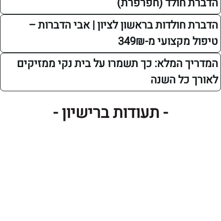
חולד (חפרפרת)
ולדות בראשון לציון | אבי הדברות –
צועי מ-349₪
 המלא: כך תשמרו על בית נקי ממזיקים
כל השנה
- תעודות ברישיון -