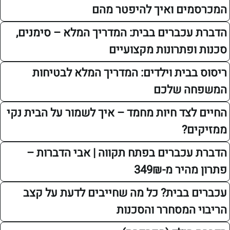
ים ואיך להיפטר מהם
עכברים בבית: המדריך המלא – סימנים,
ופתרונות מקצועיים
בבית וילדים: המדריך המלא לבטיחות
ה שלכם
לצד חיות מחמד – איך לשמור על הבית נקי
ם?
עכברים בפתח תקווה | אבי הדברות –
יר מ-349₪
 בבית? כל מה שחייבים לדעת על קצב
 המסחרר והסכנות