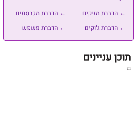
דברת מזיקים
← הדברת מכרסמים
דברת ג'וקים
← הדברת פשפש
 עניינים