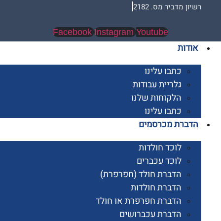
 מדביר מס. 2182
Facebook
Instagram
Youtube
ות
כתבו עלינו
גלריית עבודות
הלקוחות שלנו
כתבו עלינו
רת מכרסמים
לוכד חולדות
לוכד עכברים
הדברת חולד (חפרפרת)
הדברת חולדות
הדברת חפרפרת או חולד
הדברת עכברושים