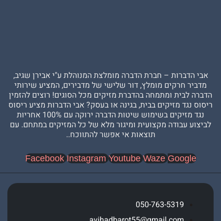
ברות – חברת הדברה מומלצת המנוהלת ע"י אבירן שגיב,
 חרקים מומלץ, דור שלישי של מדבירים, המציע שירותי
בית ומתמחה בהדברת מזיקים מכל הסוגים! רוצים להזמין
גד מזיקים בבית, בגינה או בעסק? אבי הדברות מציע ריסוס
נגד מזיקים בשימוש שיטות הדברה ירוקה עם 100% אחריות
עבודה מקצועית ומיגור מלא של כל המזיקים במתחם. עם
תוצאות אי אפשר להתווכח..
Facebook
Instagram
Youtube
Waze
Goog
050-763-5319
avihadbarot55@gmail.com