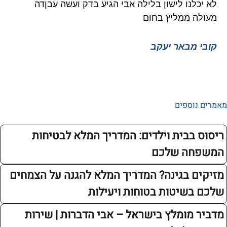
נו לישון בלילה אבי הגיע בדק ועשה עבןדה
גוקים 
 ממליץ בחום
ממליץ 
מבאר יעקב
איציק 
ספים
בבית וילדים: המדריך המלא לבטיחות
ה שלכם
 בגינה? המדריך המלא להגנה על הצמחים
שיטות בטוחות ויעילות
מומלץ בישראל – אבי הדברות | שירות