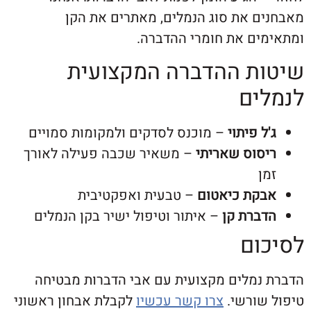
ם את סוג הנמלים, מאתרים את הקן
ים את חומרי ההדברה.
ת ההדברה המקצועית
ים
ל פיתוי
– מוכנס לסדקים ולמקומות סמויים
סוס שאריתי
– משאיר שכבה פעילה לאורך
ן
קת כיאטום
– טבעית ואפקטיבית
ברת קן
– איתור וטיפול ישיר בקן הנמלים
ום
נמלים מקצועית עם אבי הדברות מבטיחה
שורשי.
צרו קשר עכשיו
לקבלת אבחון ראשוני