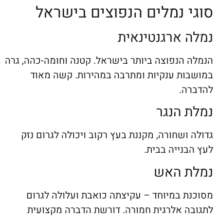
 נמלים הנפוצים בישראל
ארגנטינאית
הנפוצה ביותר בישראל. קטנה וחומה-כהה, גרה
ת ענקיות ומתרבה במהירות. קשה מאוד
.
הנגר
שחורה, מקננת בעץ רקוב ויכולה לגרום נזק
ייה בבית.
 האש
 במיוחד – עקיצתה כואבת ועלולה לגרום
 אלרגית חמורה. דורשת הדברה מקצועית