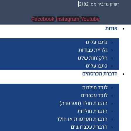
 מדביר מס. 2182
Facebook
Instagram
Youtube
ות
כתבו עלינו
גלריית עבודות
הלקוחות שלנו
כתבו עלינו
רת מכרסמים
לוכד חולדות
לוכד עכברים
הדברת חולד (חפרפרת)
הדברת חולדות
הדברת חפרפרת או חולד
הדברת עכברושים