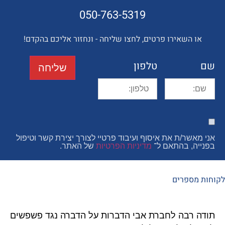
050-763-5319
השאירו פרטים, לחצו שליחה - ונחזור אליכם בהקדם!
טלפון
שליחה
ר/ת את איסוף ועיבוד פרטיי לצורך יצירת קשר וטיפול
, בהתאם ל־
מדיניות הפרטיות
של האתר.
פרים
רבה לחברת אבי הדברות על הדברה נגד פשפשים
איציק 