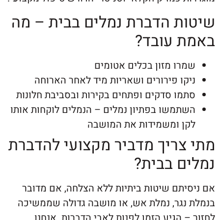
ת הדברת נמלים בבית – מה
 עובד?
רו מזון בכלים אטומים
קו פירורים ושאריות מיד לאחר הארוחה
מו סדקים ופתחים בקירות ובסביבת חלונות
תמשו בפתיון נמלים – הנמלים לוקחות אותו
ן ומשמידות את המושבה
צריך מדביר מקצועי להדברת
ם בבית?
יתם שיטות ביתיות ללא הצלחה, אם מדובר
נגר, נמלת אש, או מושבה גדולה שממשיכה
 הגיע הזמן לפנות לאבי הדברות. אנחנו