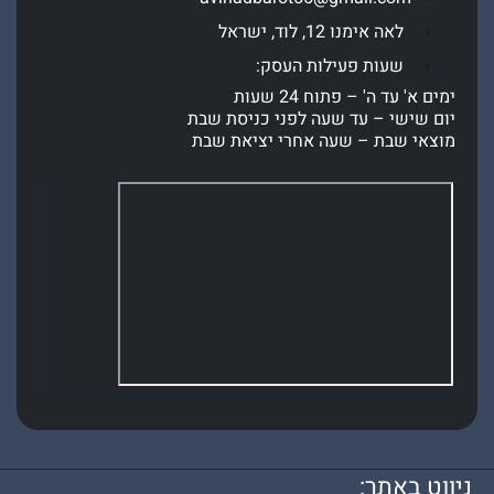
לאה אימנו 12, לוד, ישראל
שעות פעילות העסק:
' עד ה' – פתוח 24 שעות
שישי – עד שעה לפני כניסת שבת
י שבת – שעה אחרי יציאת שבת
 באתר: