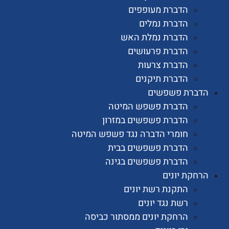
הדברת מעופפים
הדברת נמלים
הדברת נמלת האש
הדברת פרעושים
הדברת צרעות
הדברת תיקנים
רת פשפשים
הדברת פשפש המיטה
הדברת פשפשים במזרון
חומרי הדברה נגד פשפש המיטה
הדברת פשפשים בבית
הדברת פשפשים בגינה
ת יונים
התקנת רשת יונים
רשת נגד יונים
הרחקת יונים ממסתור כביסה