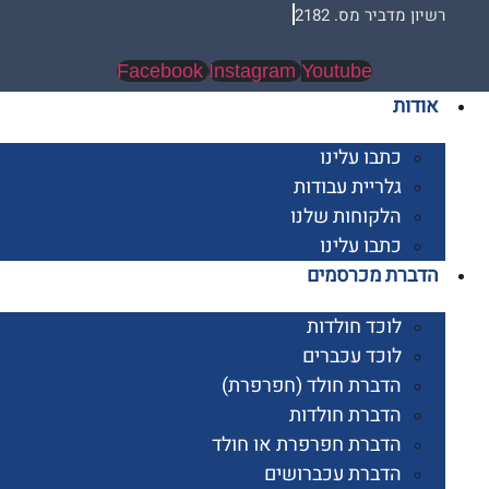
 מדביר מס. 2182
Facebook
Instagram
Youtube
ות
כתבו עלינו
גלריית עבודות
הלקוחות שלנו
כתבו עלינו
רת מכרסמים
לוכד חולדות
לוכד עכברים
הדברת חולד (חפרפרת)
הדברת חולדות
הדברת חפרפרת או חולד
הדברת עכברושים