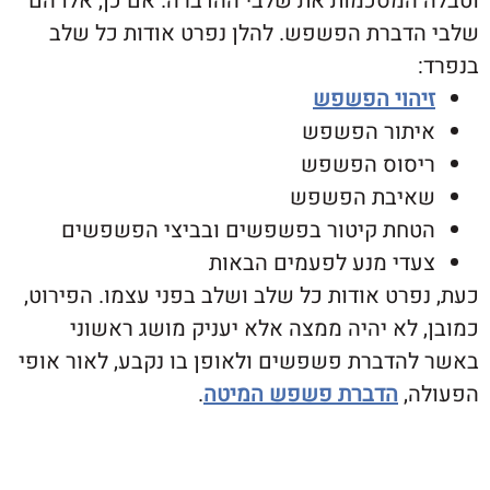
המסכמות את שלבי ההדברה. אם כן, אלו הם
דברת הפשפש. להלן נפרט אודות כל שלב
הוי הפשפש
תור הפשפש
סוס הפשפש
יבת הפשפש
חת קיטור בפשפשים ובביצי הפשפשים
די מנע לפעמים הבאות
רט אודות כל שלב ושלב בפני עצמו. הפירוט,
לא יהיה ממצה אלא יעניק מושג ראשוני
הדברת פשפשים ולאופן בו נקבע, לאור אופי
,
הדברת פשפש המיטה
.