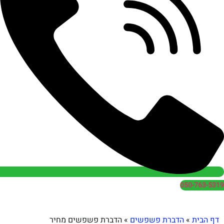
050
הדברת פשפשים
»
הדברת פשפשים מחיר