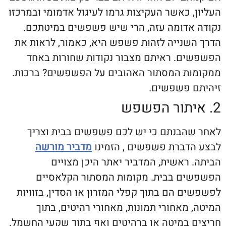
 כאשר העקיצות גרמו לעיגול אדמומי ובמרכזו
אדומה עזה, הרי שיש פשפשים במיטתכם.
שנייה לזהות פשפש היא, כאמור, לראות את
ם. ראיתם מצבור נקודות שחורות באחד
ת המסתור האהובים על הפשפשים? ברכות.
 פשפשים.
הבנתם כי יש לכם פשפשים בבית וצריך
דברת פשפשים , הזמינו
מדביר מורשה
ראשית, המדביר יאתר היכן מצויים
ם בבית. מקומות המסתור הקלאסיים
 הם בתוך קפלי המזרון או הסדין, בזוויות
מאחורי תמונות, מאחורי רהיטים, בתוך
 במיטה או ברהיטים ואף בתוך שקעי החשמל.