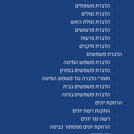
הדברת מעופפים
הדברת נמלים
הדברת נמלת האש
הדברת פרעושים
הדברת צרעות
הדברת תיקנים
רת פשפשים
הדברת פשפש המיטה
הדברת פשפשים במזרון
חומרי הדברה נגד פשפש המיטה
הדברת פשפשים בבית
הדברת פשפשים בגינה
ת יונים
התקנת רשת יונים
רשת נגד יונים
הרחקת יונים ממסתור כביסה