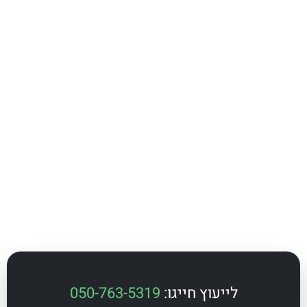
לייעוץ חייגו:
050-763-5319