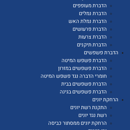
הדברת מעופפים
הדברת נמלים
הדברת נמלת האש
הדברת פרעושים
הדברת צרעות
הדברת תיקנים
רת פשפשים
הדברת פשפש המיטה
הדברת פשפשים במזרון
חומרי הדברה נגד פשפש המיטה
הדברת פשפשים בבית
הדברת פשפשים בגינה
ת יונים
התקנת רשת יונים
רשת נגד יונים
הרחקת יונים ממסתור כביסה