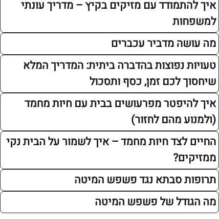
תמודד עם מזיקים בקיץ – מדריך עונתי
ות
ה מדביר עכברים
 נפוצות בהדברה ביתית: המדריך המלא
 לכם זמן, כסף ותסכול
יפטר מפרעושים בבית עם חיות מחמד
 מהם לחזור)
לצד חיות מחמד – איך לשמור על הבית נקי
ם?
 סבתא נגד פשפש המיטה
דל של פשפש המיטה