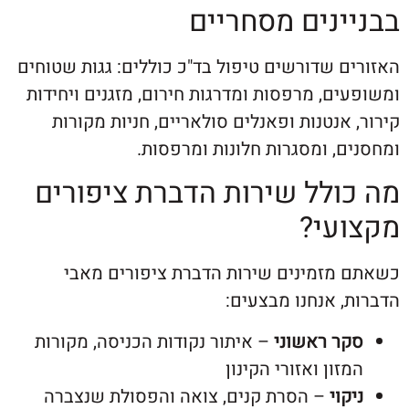
ינים מסחריים
 שדורשים טיפול בד"כ כוללים: גגות שטוחים
ם, מרפסות ומדרגות חירום, מזגנים ויחידות
אנטנות ופאנלים סולאריים, חניות מקורות
, ומסגרות חלונות ומרפסות.
ולל שירות הדברת ציפורים
עי?
מזמינים שירות הדברת ציפורים מאבי
 אנחנו מבצעים:
ר ראשוני
– איתור נקודות הכניסה, מקורות
זון ואזורי הקינון
וי
– הסרת קנים, צואה והפסולת שנצברה