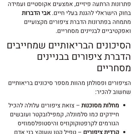
ת הרתעה פיזיים, אמצעים אקוסטיים ועמידה
ישראלי להגנת בעלי חיים.
אבי הדברות
בפתרונות הדברת ציפורים מקצועיים
יים לבניינים מסחריים.
ונים הבריאותיים שמחייבים
ת ציפורים בבניינים
יים
ם ופסולתן מהוות מספר סיכונים בריאותיים
להכיר:
לות מסוכנות
– צואת ציפורים עלולה להכיל
ידקים כמו סלמונלה, קמפילובקטר ועובשים
ורמים לקרפטוקוקוזיס והיסטופלסמוזיס
דית ציפורים
– טפיל קטן שעוקץ בני אדם