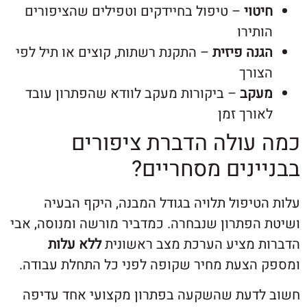
טוי
– טיפול בחיידקים וטפילים שהציפורים
תירו
נה פיזית
– התקנת רשתות, קוצים או תיל לפי
ורך
קב
– ביקורות מעקב לוודא שהפתרון עובד
ורך זמן
עולה הדברת ציפורים
ינים מסחריים?
יפול תלויה בגודל המבנה, היקף הבעיה
הפתרון שנבחרה. כמדביר מורשה ומנוסה, אבי
 מציע הערכת מצב ראשונית
ללא עלות
הצעת מחיר שקופה לפני כל התחלת עבודה.
דעת שהשקעה בפתרון מקצועי אחד עדיפה