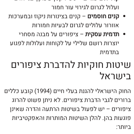
לול לגרום לגירוי עור חמור
ים חוסמים
– קנים בצינורות ניקוז ובמערכות
ורור עלולים לגרום לבעיות חמורות
מית עסקית
– ציפורים על מבנה מסחרי
צרות רושם שלילי על לקוחות ועלולות לפגוע
דמית
ת חוקיות להדברת ציפורים
אל
החוק הישראלי להגנת בעלי חיים (1994) קובע כללים
לגבי הדברת ציפורים. לא ניתן פשוט להרוג
ם – יש לפעול בשיטות הרתעה והדרה שאינן
 בהן. להלן השיטות המותרות והאפקטיביות