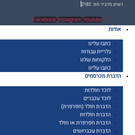
 מדביר מס. 2182
Facebook
Instagram
Youtube
ות
כתבו עלינו
גלריית עבודות
הלקוחות שלנו
כתבו עלינו
רת מכרסמים
לוכד חולדות
לוכד עכברים
הדברת חולד (חפרפרת)
הדברת חולדות
הדברת חפרפרת או חולד
הדברת עכברושים