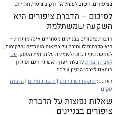
ם. חשוב לפעול אך ורק בשיטות חוקיות.
ום – הדברת ציפורים היא
עה שמשתלמת
יפורים בבניינים מסחריים אינה מותרות –
רחית לשמירה על בריאות העובדים והלקוחות,
 נזקי רכוש ולשמירה על תדמית העסק.
פנו
דברות
לקבלת ייעוץ ראשוני חינם ופתרון
לצרכי הבניין שלכם.
:
התקנת רשת יונים
|
הדברת נמלים
|
הדברת
ת נפוצות על הדברת
ים בבניינים